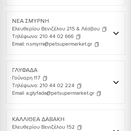
ΝΕΑ ΣΜΥΡΝΗ
Ελευθερίου Βενιζέλου 215 & Λέσβου
Τηλέφωνο: 210 44 02 666
Email: n.smyrni@petsupermarket.gr
ΓΛΥΦΑΔΑ
Γούναρη 117
Τηλέφωνο: 210 44 02 224
Email: a.glyfada@petsupermarket.gr
ΚΑΛΛΙΘΕΑ ΔΑΒΑΚΗ
Ελευθερίου Βενιζέλου 152