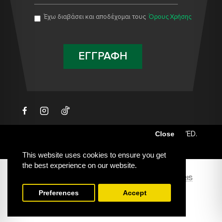
Έχω διαβάσει και αποδέχομαι τους
Όρους Χρήσης
ΕΓΓΡΑΦΗ
© 2021 PET SUPERMARKET. ALL RIGHTS RESERVED.
Close
Web Design & Development by
This website uses cookies to ensure you get
the best experience on our website.
ΤΡΟΠΟΙ
ΠΛΗΡΩΜΗΣ
Preferences
Accept