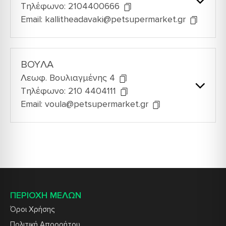
Τηλέφωνο: 2104400666
Email: kallitheadavaki@petsupermarket.gr
BOYΛΑ
Λεωφ. Βουλιαγμένης 4
Τηλέφωνο: 210 4404111
Email: voula@petsupermarket.gr
ΠΕΡΙΟΧΗ ΜΕΛΩΝ
Όροι Χρήσης
Πολιτική Απορρήτου