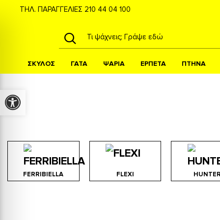
ΤΗΛ. ΠΑΡΑΓΓΕΛΙΕΣ
210 44 04 100
ΣΚΥΛΟΣ
ΓΑΤΑ
ΨΑΡΙΑ
ΕΡΠΕΤΑ
ΠΤΗΝΑ
Αξεσουάρ Για Την Βόλτα
Προσβασιμότητα
FERRIBIELLA
FLEXI
HUNTE