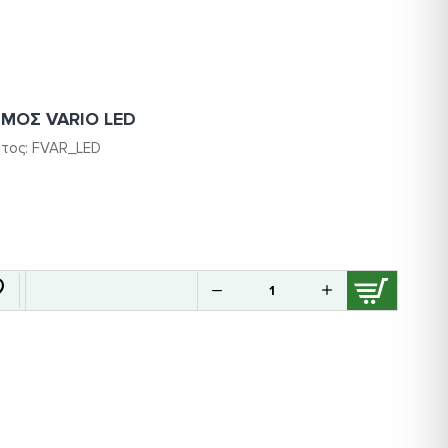
ΣΜΟΣ VARIO LED
τος:
FVAR_LED