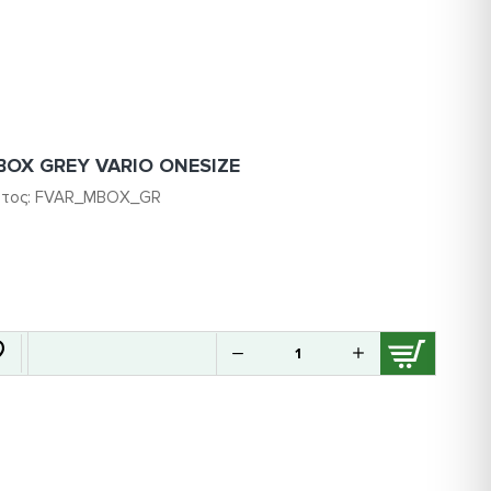
IBOX GREY VARIO ONESIZE
τος:
FVAR_MBOX_GR