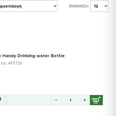
ΕΜΦΆΝΙΣΗ:
e Handy Drinking water Bottle
τος:
AF5720