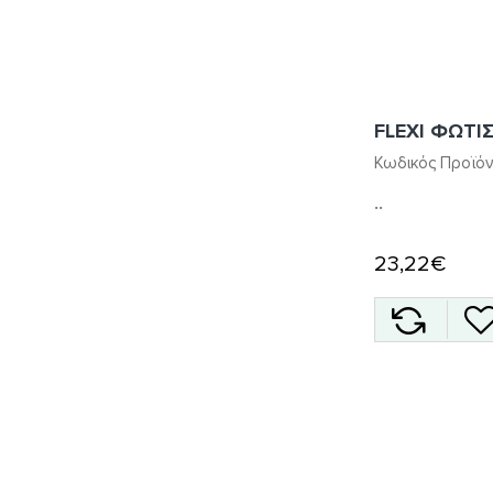
FLEXI ΦΩΤΙ
Κωδικός Προϊόν
..
23,22€