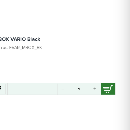
BOX VARIO Black
τος:
FVAR_MBOX_BK