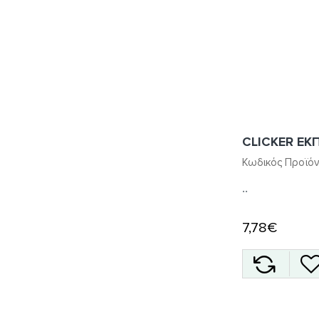
CLICKER ΕΚ
Κωδικός Προϊόν
..
7,78€