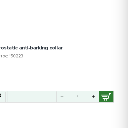
rostatic anti-barking collar
τος:
150223