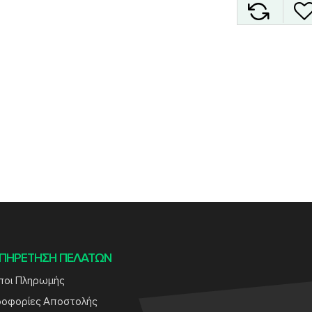
ΠΗΡΕΤΗΣΗ ΠΕΛΑΤΩΝ
ποι Πληρωμής
ροφορίες Αποστολής