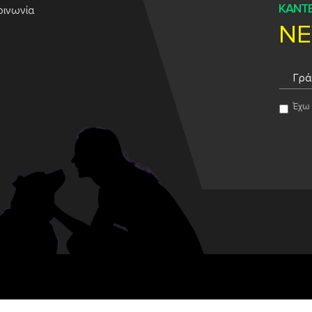
ΚΑΝΤΕ
οινωνία
NE
Έχω 