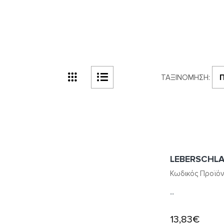
ΤΑΞΙΝΌΜΗΣΗ:
LEBERSCHL
Κωδικός Προϊόν
..
13,83€