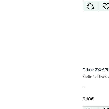
Trixie ΣΦΥ
Κωδικός Προϊόν
..
2,10€