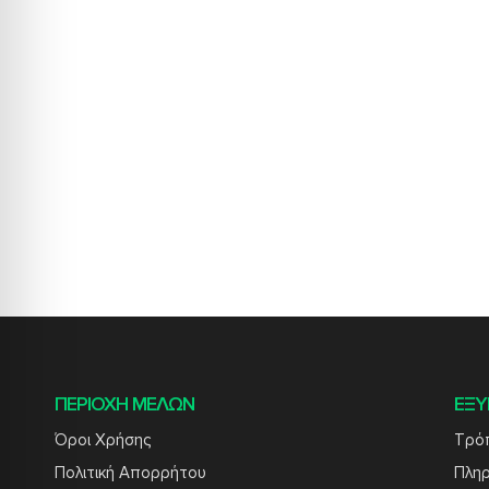
ΠΕΡΙΟΧΗ ΜΕΛΩΝ
ΕΞΥ
Όροι Χρήσης
Τρό
Πολιτική Απορρήτου
Πλη