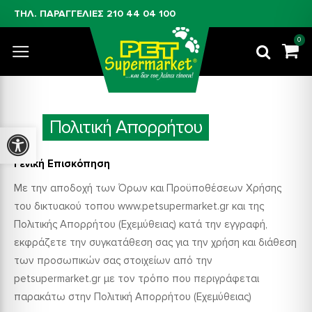
ΤΗΛ. ΠΑΡΑΓΓΕΛΙΕΣ
210 44 04 100
0
Πολιτική Απορρήτου
Προσβασιμότητα
Γενική Επισκόπηση
Με την αποδοχή των Όρων και Προϋποθέσεων Χρήσης
του δικτυακού τοπου www.petsupermarket.gr και της
Πολιτικής Απορρήτου (Εχεμύθειας) κατά την εγγραφή,
εκφράζετε την συγκατάθεση σας για την χρήση και διάθεση
των προσωπικών σας στοιχείων από την
petsupermarket.gr με τον τρόπο που περιγράφεται
παρακάτω στην Πολιτική Απορρήτου (Εχεμύθειας)