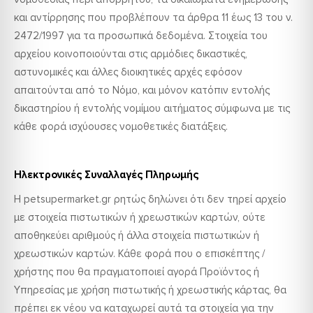
και αντίρρησης που προβλέπουν τα άρθρα 11 έως 13 του ν.
2472/1997 για τα προσωπικά δεδομένα. Στοιχεία του
αρχείου κοινοποιούνται στις αρμόδιες δικαστικές,
αστυνομικές και άλλες διοικητικές αρχές εφόσον
απαιτούνται από το Νόμο, και μόνον κατόπιν εντολής
δικαστηρίου ή εντολής νομίμου αιτήματος σύμφωνα με τις
κάθε φορά ισχύουσες νομοθετικές διατάξεις.
Ηλεκτρονικές Συναλλαγές Πληρωμής
Η petsupermarket.gr ρητώς δηλώνει ότι δεν τηρεί αρχείο
με στοιχεία πιστωτικών ή χρεωστικών καρτών, ούτε
αποθηκεύει αριθμούς ή άλλα στοιχεία πιστωτικών ή
χρεωστικών καρτών. Κάθε φορά που ο επισκέπτης /
χρήστης που θα πραγματοποιεί αγορά Προϊόντος ή
Υπηρεσίας με χρήση πιστωτικής ή χρεωστικής κάρτας, θα
πρέπει εκ νέου να καταχωρεί αυτά τα στοιχεία για την