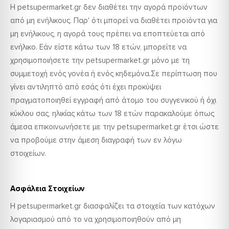
Η petsupermarket.gr δεν διαθέτει την αγορά προϊόντων
από μη ενήλικους. Παρ' ότι μπορεί να διαθέτει προϊόντα για
μη ενήλικους, η αγορά τους πρέπει να εποπτεύεται από
ενήλικο. Εάν είστε κάτω των 18 ετών, μπορείτε να
χρησιμοποιήσετε την petsupermarket.gr μόνο με τη
συμμετοχή ενός γονέα ή ενός κηδεμόνα.Σε περίπτωση που
γίνει αντιληπτό από εσάς ότι έχει προκύψει
πραγματοποιηθεί εγγραφή από άτομο του συγγενικού ή όχι
κύκλου σας, ηλικίας κάτω των 18 ετών παρακαλούμε όπως
άμεσα επικοινωνήσετε με την petsupermarket.gr έτσι ώστε
να προβούμε στην άμεση διαγραφή των εν λόγω
στοιχείων.
Ασφάλεια Στοιχείων
Η petsupermarket.gr διασφαλίζει τα στοιχεία των κατόχων
λογαριασμού από το να χρησιμοποιηθούν από μη