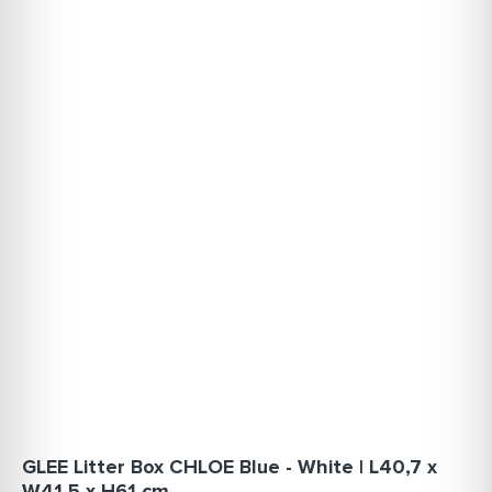
GLEE Litter Box CHLOE Blue - White | L40,7 x
W41,5 x H61 cm