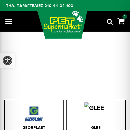
ΤΗΛ. ΠΑΡΑΓΓΕΛΙΕΣ
210 44 04 100
0
Προσβασιμότητα
Κλειστές Λεκάνες Υγιεινής Για Γάτες
GEORPLAST
GLEE