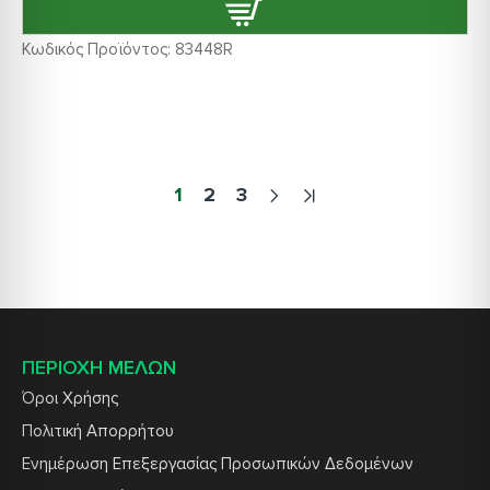
Κωδικός Προϊόντος:
83448R
1
2
3
ΠΕΡΙΟΧΗ ΜΕΛΩΝ
Όροι Χρήσης
Πολιτική Απορρήτου
Ενημέρωση Επεξεργασίας Προσωπικών Δεδομένων