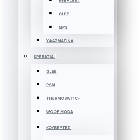
FERPLAST
GLEE
MPS
ΥΦΑΣΜΑΤΙΝΑ
ΚΡΕΒΑΤΙΑ
GLEE
PSM
THERMOSWITCH
WOOF MODA
ΚΟΥΒΕΡΤΕΣ