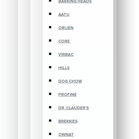
BARKING HEADS
AATU
ORIJEN
CORE
VIRBAC
HILLS
DOG CHOW
PROFINE
DR. CLAUDER'S
BREKKIES
OWNAT