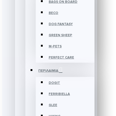
BAGS ON BOARD
BECO
DOG FANTASY
GREEN SHEEP
M-PETS
PERFECT CARE
ΠΕΡΙΛΑΙΜΙΑ
DOGIT
FERRIBIELLA
GLEE