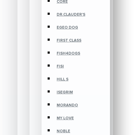
CORE
DR.CLAUDER'S
EGEO DOG
FIRST CLASS
FISH4DOGS
FISI
HILL S
ISEGRIM
MORANDO
MY LOVE
NOBLE