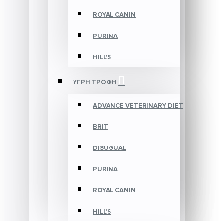
ROYAL CANIN
PURINA
HILL'S
ΥΓΡΗ ΤΡΟΦΗ
ADVANCE VETERINARY DIET
BRIT
DISUGUAL
PURINA
ROYAL CANIN
HILL'S