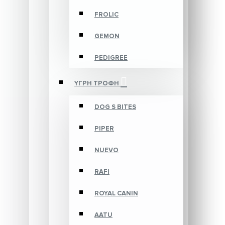
FROLIC
GEMON
PEDIGREE
ΥΓΡΗ ΤΡΟΦΗ
DOG S BITES
PIPER
NUEVO
RAFI
ROYAL CANIN
AATU