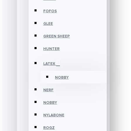
FOFOS
GLEE
GREEN SHEEP
HUNTER
LATEX
NOBBY
NERF
NOBBY
NYLABONE
ROGZ