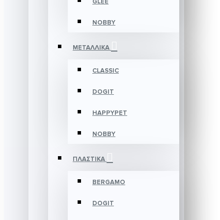
GLEE
NOBBY
ΜΕΤΑΛΛΙΚΑ
CLASSIC
DOGIT
HAPPYPET
NOBBY
ΠΛΑΣΤΙΚΑ
BERGAMO
DOGIT