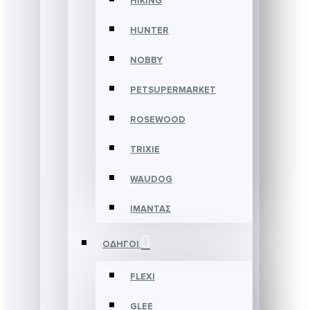
HIKING
HUNTER
NOBBY
PETSUPERMARKET
ROSEWOOD
TRIXIE
WAUDOG
ΙΜΑΝΤΑΣ
ΟΔΗΓΟΙ
FLEXI
GLEE