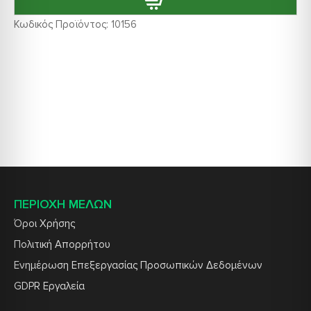
Κωδικός Προϊόντος:
10156
ΠΕΡΙΟΧΗ ΜΕΛΩΝ
Όροι Χρήσης
Πολιτική Απορρήτου
Ενημέρωση Επεξεργασίας Προσωπικών Δεδομένων
GDPR Εργαλεία