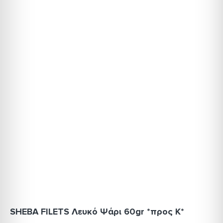
SHEBA FILETS Λευκό Ψάρι 60gr *προς Κ*