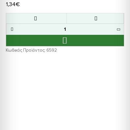
1,34€
Κωδικός Προϊόντος:
6592