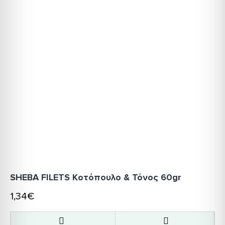
SHEBA FILETS Κοτόπουλο & Τόνος 60gr
1,34€