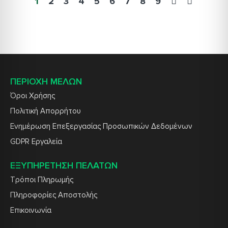
1
2
3
4
5
6
7
8
9
ΠΕΡΙΟΧΗ ΜΕΛΩΝ
Όροι Χρήσης
Πολιτική Απορρήτου
Ενημέρωση Επεξεργασίας Προσωπικών Δεδομένων
GDPR Εργαλεία
ΕΞΥΠΗΡΕΤΗΣΗ ΠΕΛΑΤΩΝ
Τρόποι Πληρωμής
Πληροφορίες Αποστολής
Επικοινωνία