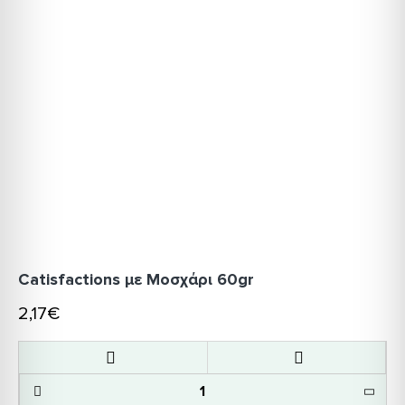
Catisfactions με Μοσχάρι 60gr
2,17€