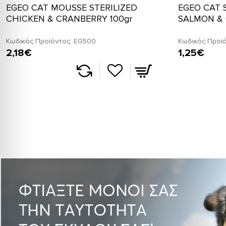
EGEO CAT MOUSSE STERILIZED
EGEO CAT 
CHICKEN & CRANBERRY 100gr
SALMON & 
Κωδικός Προϊόντος:
EG500
Κωδικός Προϊό
2,18€
1,25€