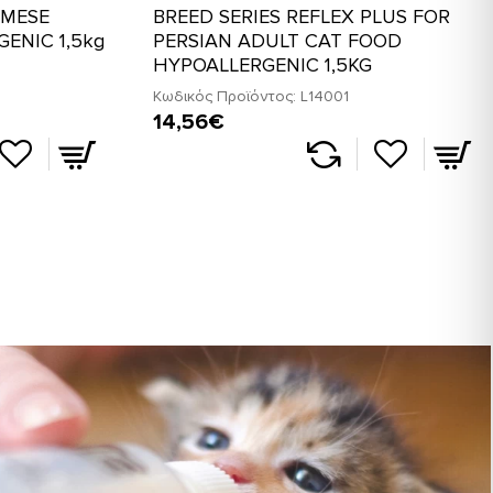
AMESE
BREED SERIES REFLEX PLUS FOR
ENIC 1,5kg
PERSIAN ADULT CAT FOOD
HYPOALLERGENIC 1,5KG
Κωδικός Προϊόντος:
L14001
14,56€