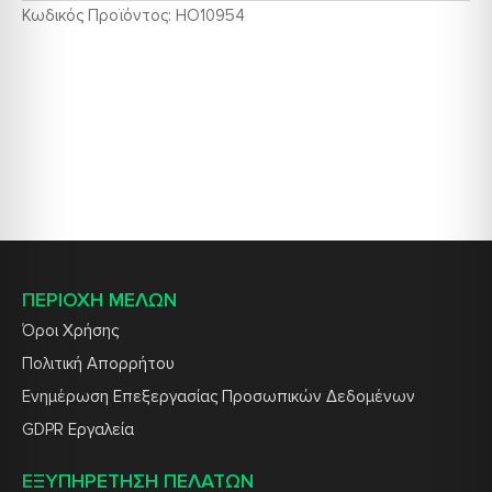
Κωδικός Προϊόντος:
HO10954
ΠΕΡΙΟΧΗ ΜΕΛΩΝ
Όροι Χρήσης
Πολιτική Απορρήτου
Ενημέρωση Επεξεργασίας Προσωπικών Δεδομένων
GDPR Εργαλεία
ΕΞΥΠΗΡΕΤΗΣΗ ΠΕΛΑΤΩΝ