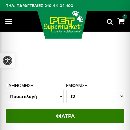
ΤΗΛ. ΠΑΡΑΓΓΕΛΙΕΣ
210 44 04 100
0
Ψύξη Ενυδρείου: Chiller (Ψυκτικά) &
Ανεμιστηράκια
Προσβασιμότητα
ΤΑΞΙΝΌΜΗΣΗ:
ΕΜΦΆΝΙΣΗ:
ΦΙΛΤΡΑ