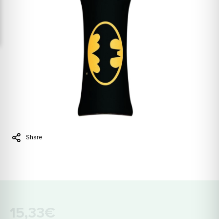
Share
15,33€