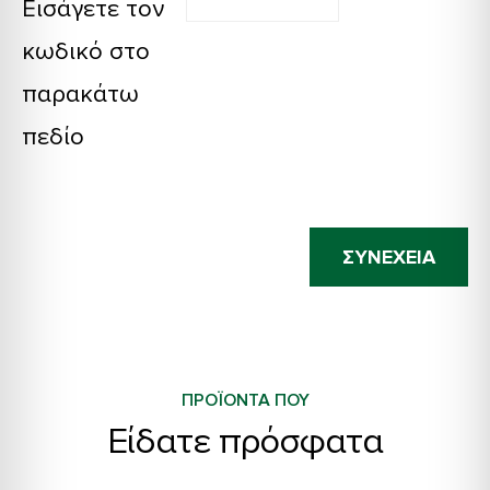
Εισάγετε τον
κωδικό στο
παρακάτω
πεδίο
ΣΥΝΈΧΕΙΑ
ΠΡΟΪΟΝΤΑ ΠΟΥ
Είδατε πρόσφατα