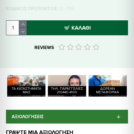
ΚΩΔΙΚΌΣ ΠΡΟΪΌΝΤΟΣ:
31-799
ΚΑΛΆΘΙ
REVIEWS
ΤΑ ΚΑΤΑΣΤΗΜΑΤΑ
ΤΗΛ. ΠΑΡΑΓΓΕΛΙΕΣ
ΔΩΡΕΑΝ
ΜΑΣ
210440 4100
ΜΕΤΑΦΟΡΙΚΑ
ΑΞΙΟΛΟΓΗΣΕΙΣ
ΓΡΆΨΤΕ ΜΙΑ ΑΞΙΟΛΌΓΗΣΗ