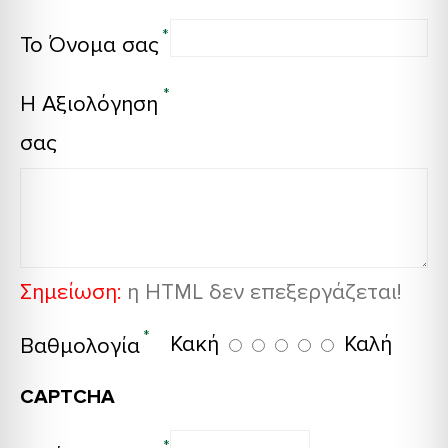
Το Όνομα σας
Η Αξιολόγηση
σας
Σημείωση:
η HTML δεν επεξεργάζεται!
Κακή
Καλή
Βαθμολογία
CAPTCHA