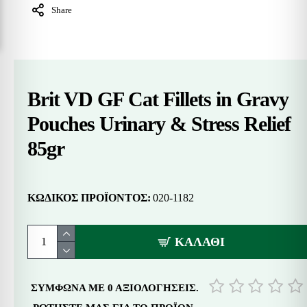
Share
Brit VD GF Cat Fillets in Gravy
Pouches Urinary & Stress Relief
85gr
ΚΩΔΙΚΌΣ ΠΡΟΪΌΝΤΟΣ:
020-1182
ΚΑΛΆΘΙ
ΣΎΜΦΩΝΑ ΜΕ 0 ΑΞΙΟΛΟΓΉΣΕΙΣ.