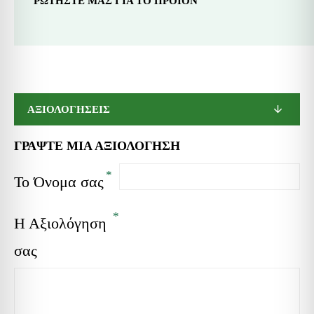
ΡΩΤΗΣΤΕ ΜΑΣ ΓΙΑ ΤΟ ΠΡΟΪΟΝ
ΤΗΛ.
ΤΑ ΚΑΤΑΣΤΗΜΑΤΑ
ΠΑΡΑΓΓΕΛΙΕΣ
ΔΩΡΕΑΝ
ΜΑΣ
210440 4100
ΜΕΤΑΦΟΡΙΚΑ
ΑΞΙΟΛΟΓΗΣΕΙΣ
ΓΡΆΨΤΕ ΜΙΑ ΑΞΙΟΛΌΓΗΣΗ
Το Όνομα σας
Η Αξιολόγηση
σας