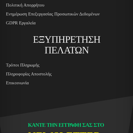
Πολιτική Απορρήτου
Ενημέρωση Επεξεργασίας Προσωπικών Δεδομένων
GDPR Εργαλεία
ΕΞΥΠΗΡΕΤΗΣΗ
ΠΕΛΑΤΩΝ
Τρόποι Πληρωμής
Πληροφορίες Αποστολής
Επικοινωνία
ΚΑΝΤΕ ΤΗΝ ΕΓΓΡΑΦΗ ΣΑΣ ΣΤΟ