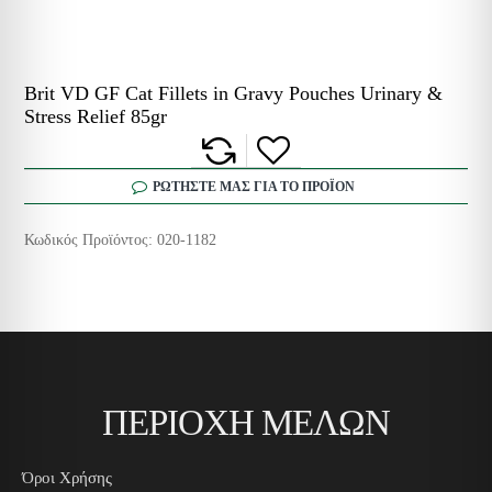
Brit VD GF Cat Fillets in Gravy Pouches Urinary &
Stress Relief 85gr
ΡΩΤΗΣΤΕ ΜΑΣ ΓΙΑ ΤΟ ΠΡΟΪΟΝ
Κωδικός Προϊόντος:
020-1182
ΠΕΡΙΟΧΗ ΜΕΛΩΝ
Όροι Χρήσης