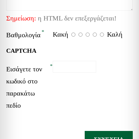
Σημείωση:
η HTML δεν επεξεργάζεται!
Κακή
Καλή
Βαθμολογία
CAPTCHA
Εισάγετε τον
κωδικό στο
παρακάτω
πεδίο