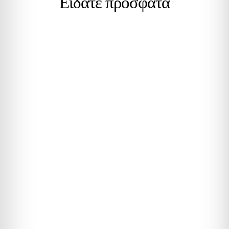
Είδατε πρόσφατα