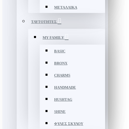
ΜΕΤΑΛΛΙΚΑ
ΤΑΥΤΟΤΗΤΕΣ
MY FAMILY
BASIC
BRONX
CHARMS
HANDMADE
HUSHTAG
SHINE
ΦΥΛΕΣ ΣΚΥΛΟΥ