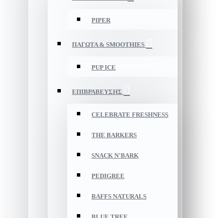
PIPER
ΠΑΓΩΤΑ & SMOOTHIES
PUP ICE
ΕΠΙΒΡΑΒΕΥΣΗΣ
CELEBRATE FRESHNESS
THE BARKERS
SNACK N'BARK
PEDIGREE
BAFFS NATURALS
BLUE TREE