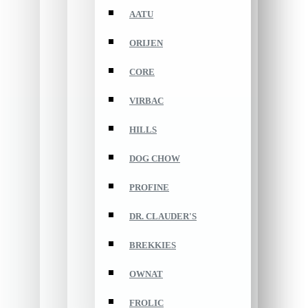
AATU
ORIJEN
CORE
VIRBAC
HILLS
DOG CHOW
PROFINE
DR. CLAUDER'S
BREKKIES
OWNAT
FROLIC