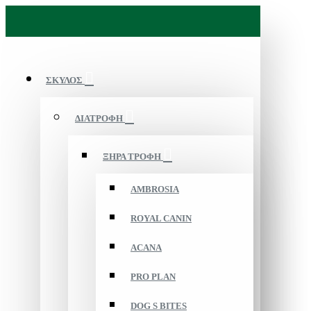
ΣΚΥΛΟΣ
ΔΙΑΤΡΟΦΗ
ΞΗΡΑ ΤΡΟΦΗ
AMBROSIA
ROYAL CANIN
ACANA
PRO PLAN
DOG S BITES