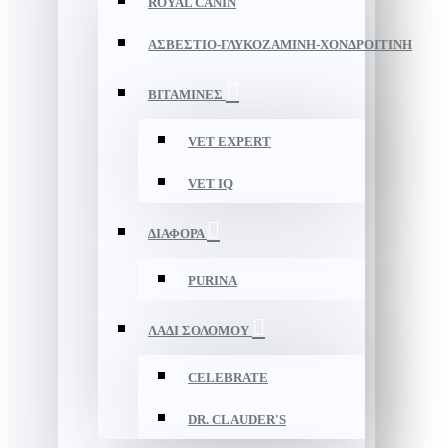
ROYAL CANIN
ΑΣΒΕΣΤΙΟ-ΓΛΥΚΟΖΑΜΙΝΗ-ΧΟΝΔΡΟΙΤΙΝΗ
ΒΙΤΑΜΙΝΕΣ
VET EXPERT
VET IQ
ΔΙΑΦΟΡΑ
PURINA
ΛΑΔΙ ΣΟΛΟΜΟΥ
CELEBRATE
DR. CLAUDER'S