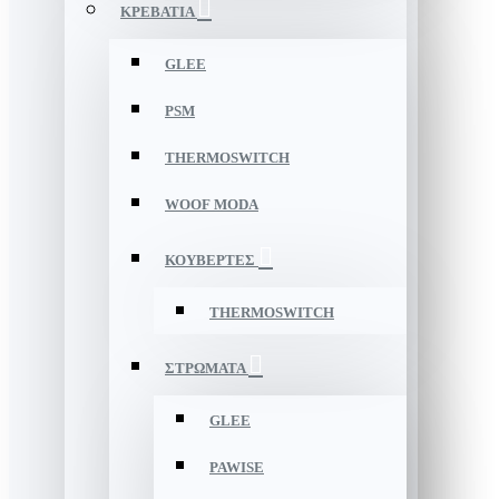
ΚΡΕΒΑΤΙΑ
GLEE
PSM
THERMOSWITCH
WOOF MODA
ΚΟΥΒΕΡΤΕΣ
THERMOSWITCH
ΣΤΡΩΜΑΤΑ
GLEE
PAWISE