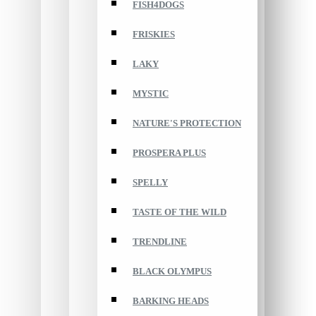
FISH4DOGS
FRISKIES
LAKY
MYSTIC
NATURE'S PROTECTION
PROSPERA PLUS
SPELLY
TASTE OF THE WILD
TRENDLINE
BLACK OLYMPUS
BARKING HEADS