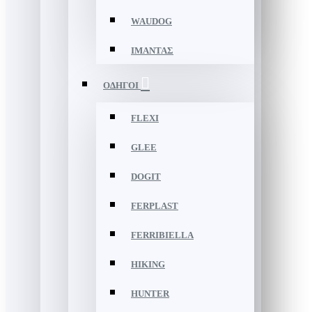
WAUDOG
ΙΜΑΝΤΑΣ
ΟΔΗΓΟΙ
FLEXI
GLEE
DOGIT
FERPLAST
FERRIBIELLA
HIKING
HUNTER