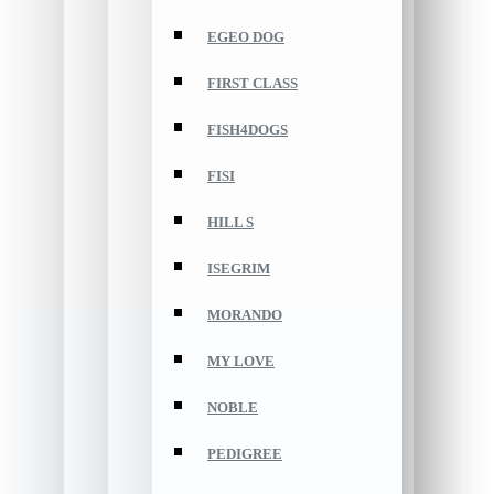
EGEO DOG
FIRST CLASS
FISH4DOGS
FISI
HILL S
ISEGRIM
MORANDO
MY LOVE
NOBLE
PEDIGREE