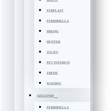
DOG IT
FERPLAST
FERRIBIELLA
HIKING
HUNTER
JULIUS
PET INTEREST
TRIXIE
WAUDOG
ΑΞΕΣΟΥΑΡ
FERRIBIELLA