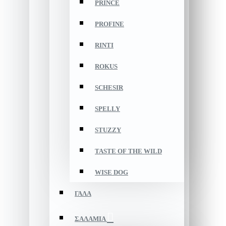
PRINCE
PROFINE
RINTI
ROKUS
SCHESIR
SPELLY
STUZZY
TASTE OF THE WILD
WISE DOG
ΓΑΛΑ
ΣΑΛΑΜΙΑ