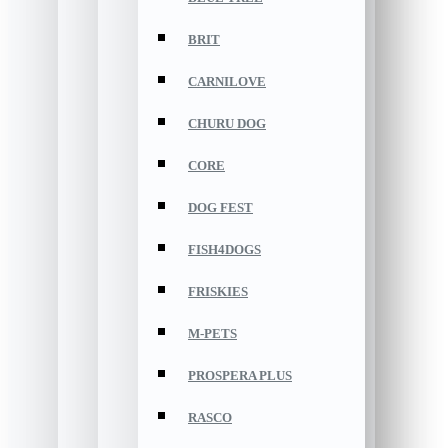
BRIT
CARNILOVE
CHURU DOG
CORE
DOG FEST
FISH4DOGS
FRISKIES
M-PETS
PROSPERA PLUS
RASCO