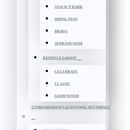
SNACK N'BARK
HIMALAYAN
BRAVO
SERRANO HAM
ΚΕΡΑΤΟ ΕΛΑΦΙΟΥ
CELEBRATE
CLASSIC
GOOD WOOD
ΣΥΜΠΛΗΡΩΜΑΤΑ ΔΙΑΤΡΟΦΗΣ-ΒΙΤΑΜΙΝΕΣ