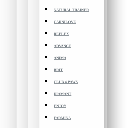
NATURAL TRAINER
CARNILOVE
REFLEX
ADVANCE
ANIMA
BRIT
CLUB 4 PAWS
DIAMANT
ENJOY
FARMINA