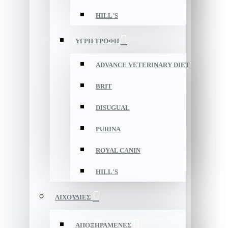
HILL'S
ΥΓΡΗ ΤΡΟΦΗ
ADVANCE VETERINARY DIET
BRIT
DISUGUAL
PURINA
ROYAL CANIN
HILL'S
ΛΙΧΟΥΔΙΕΣ
ΑΠΟΞΗΡΑΜΕΝΕΣ