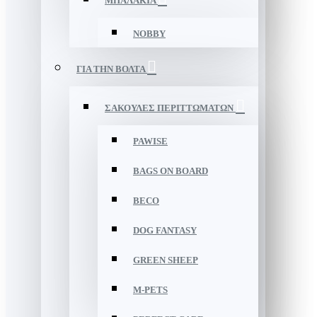
ΜΠΑΛΑΚΙΑ
NOBBY
ΓΙΑ ΤΗΝ ΒΟΛΤΑ
ΣΑΚΟΥΛΕΣ ΠΕΡΙΤΤΩΜΑΤΩΝ
PAWISE
BAGS ON BOARD
BECO
DOG FANTASY
GREEN SHEEP
M-PETS