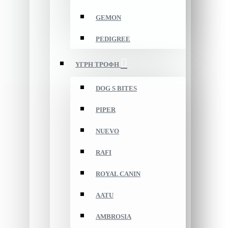
GEMON
PEDIGREE
ΥΓΡΗ ΤΡΟΦΗ
DOG S BITES
PIPER
NUEVO
RAFI
ROYAL CANIN
AATU
AMBROSIA