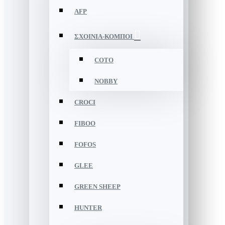
AFP
ΣΧΟΙΝΙΑ-ΚΟΜΠΟΙ
COTO
NOBBY
CROCI
FIBOO
FOFOS
GLEE
GREEN SHEEP
HUNTER