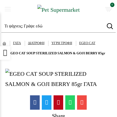
0
ΓΑΤΑ
ΔΙΑΤΡΟΦΗ
ΥΓΡΗ ΤΡΟΦΗ
EGEO CAT
Προσβασιμότητα
EGEO CAT SOUP STERILIZED SALMON & GOJI BERRY 85gr
Share