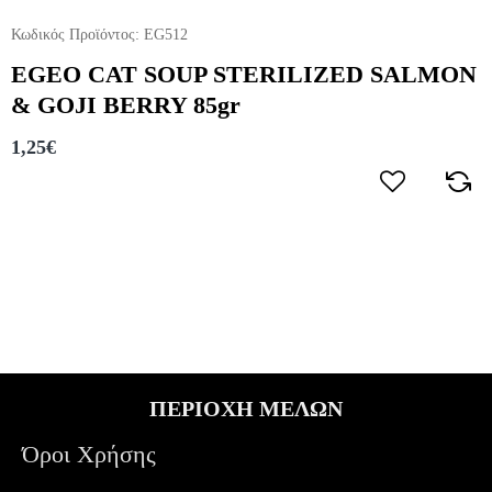
Κωδικός Προϊόντος:
EG512
EGEO CAT SOUP STERILIZED SALMON
& GOJI BERRY 85gr
1,25€
ΠΕΡΙΟΧΗ ΜΕΛΩΝ
Όροι Χρήσης