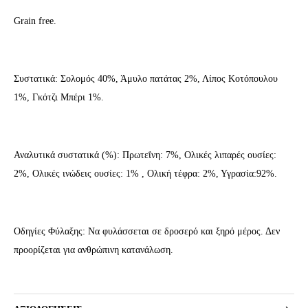
Grain free.
Συστατικά: Σολομός 40%, Άμυλο πατάτας 2%, Λίπος Κοτόπουλου
1%, Γκότζι Μπέρι 1%.
Αναλυτικά συστατικά (%): Πρωτεΐνη: 7%, Ολικές λιπαρές ουσίες:
2%, Ολικές ινώδεις ουσίες: 1% , Ολική τέφρα: 2%, Υγρασία:92%.
Οδηγίες Φύλαξης: Να φυλάσσεται σε δροσερό και ξηρό μέρος. Δεν
προορίζεται για ανθρώπινη κατανάλωση.