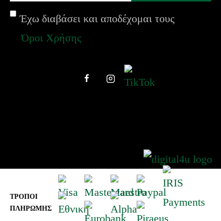
Έχω διαβάσει και αποδέχομαι τους
Όροι Χρήσης
SHARE
© 2021 PET SUPERMARKET. ALL RIGHTS
RESERVED.
Web Design & Development by
ΤΡΟΠΟΙ
ΠΛΗΡΩΜΗΣ