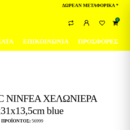
ΔΩΡΕΑΝ ΜΕΤΑΦΟΡΙΚΑ *
0
ΜΑΤΑ
ΕΠΙΚΟΙΝΩΝΙΑ
ΠΡΟΣΦΟΡΕΣ
C NINFEA ΧΕΛΩΝΙΕΡΑ
x31x13,5cm blue
 ΠΡΟΪΌΝΤΟΣ:
56999