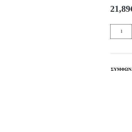
21,89
ΣΎΜΦΩΝΑ
ΤΑ ΚΑΤΑ