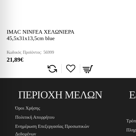
IMAC NINFEA ΧΕΛΩΝΙΕΡΑ
45,5x31x13,5cm blue
Κωδικός Προϊόντος:
56999
21,89€
ΠΕΡΙΟΧΗ ΜΕΛΩΝ
Ε
Όροι Χρήσης
Πολιτική Απορρήτου
Τρόπ
Ενημέρωση Επεξεργασίας Προσωπικών
Πληρ
Δεδομένων