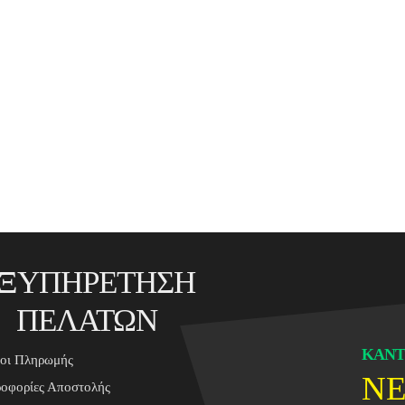
ΞΥΠΗΡΕΤΗΣΗ
ΠΕΛΑΤΩΝ
ΚΑΝΤ
οι Πληρωμής
N
οφορίες Αποστολής