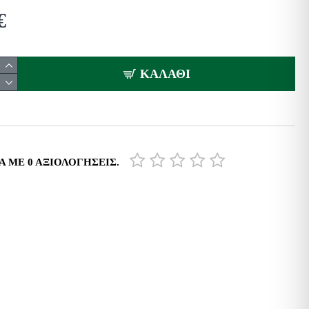
€
ΚΑΛΆΘΙ
 ΜΕ 0 ΑΞΙΟΛΟΓΉΣΕΙΣ.
ΤΗΛ. ΠΑΡΑΓΓΕΛΙΕΣ
ΣΤΗΜΑΤΑ ΜΑΣ
210440 4100
ΔΩΡΕΑΝ ΜΕΤΑΦΟΡΙΚΑ