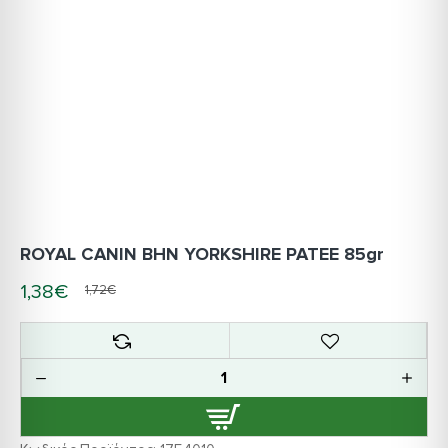
ROYAL CANIN BHN YORKSHIRE PATEE 85gr
1,38€
1,72€