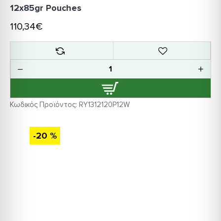
12x85gr Pouches
110,34€
Κωδικός Προϊόντος:
RY1312120P12W
-20 %