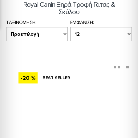
Royal Canin Ξηρά Τροφή Γάτας &
Σκύλου
ΤΑΞΙΝΌΜΗΣΗ:
ΕΜΦΆΝΙΣΗ:
-20 %
BEST SELLER