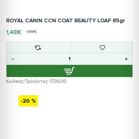
ROYAL CANIN CCN COAT BEAUTY LOAF 85gr
1,48€
1,85€
Κωδικός Προϊόντος:
1736010
-20 %