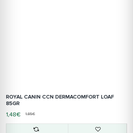
ROYAL CANIN CCN DERMACOMFORT LOAF
85GR
1,48€
1,85€