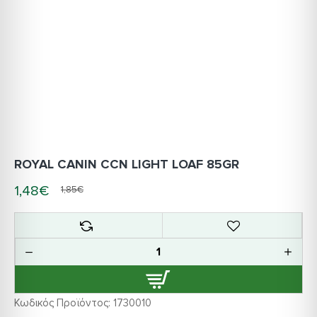
ROYAL CANIN CCN LIGHT LOAF 85GR
1,48€
1,85€
Κωδικός Προϊόντος:
1730010