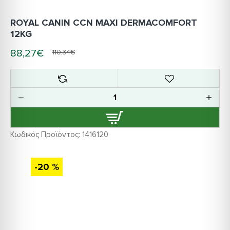
ROYAL CANIN CCN MAXI DERMACOMFORT
12KG
88,27€
110,34€
Κωδικός Προϊόντος:
1416120
-20 %