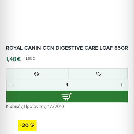
ROYAL CANIN CCN DIGESTIVE CARE LOAF 85GR
1,48€
1,85€
Κωδικός Προϊόντος:
1732010
-20 %