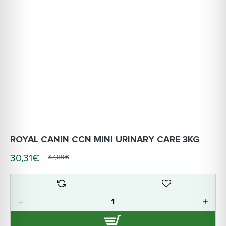
ROYAL CANIN CCN MINI URINARY CARE 3KG
30,31€
37,89€