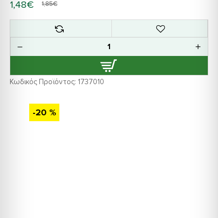
1,48€
1,85€
Κωδικός Προϊόντος:
1737010
-20 %