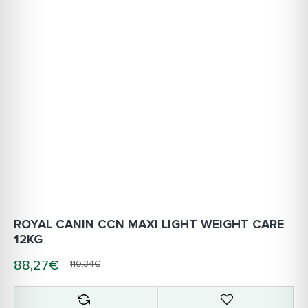
ROYAL CANIN CCN MAXI LIGHT WEIGHT CARE
12KG
88,27€
110,34€