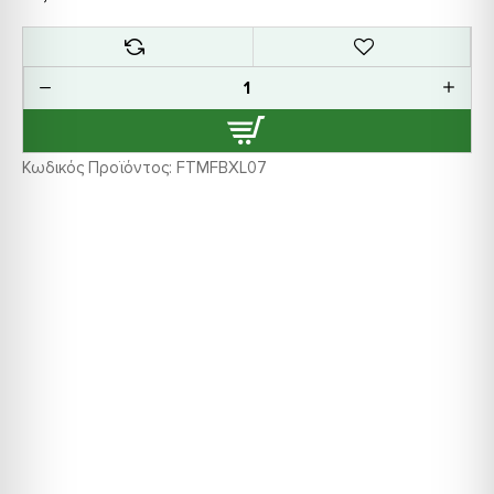
Κωδικός Προϊόντος:
FTMFBXL07