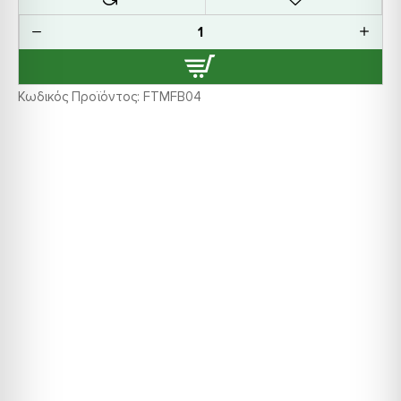
Κωδικός Προϊόντος:
FTMFB04