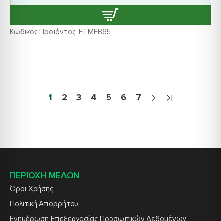
Κωδικός Προϊόντος:
FTMFB65
1
2
3
4
5
6
7
ΠΕΡΙΟΧΗ ΜΕΛΩΝ
Όροι Χρήσης
Πολιτική Απορρήτου
Ενημέρωση Επεξεργασίας Προσωπικών Δεδομένων