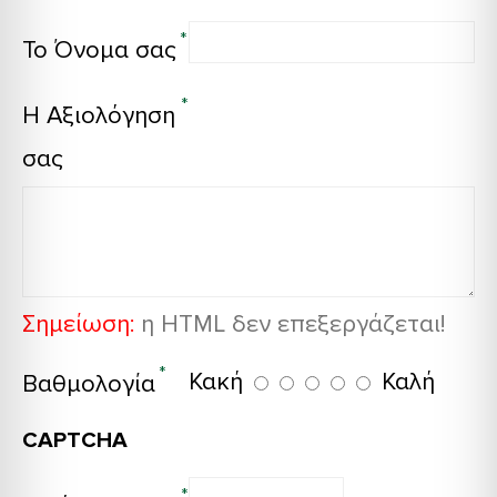
Το Όνομα σας
Η Αξιολόγηση
σας
Σημείωση:
η HTML δεν επεξεργάζεται!
Κακή
Καλή
Βαθμολογία
CAPTCHA