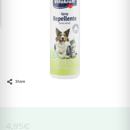
Share
4,95€