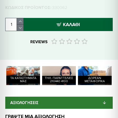
ΚΩΔΙΚΌΣ ΠΡΟΪΌΝΤΟΣ:
330062
ΚΑΛΆΘΙ
REVIEWS
ΤΑ ΚΑΤΑΣΤΗΜΑΤΑ
ΤΗΛ. ΠΑΡΑΓΓΕΛΙΕΣ
ΔΩΡΕΑΝ
ΜΑΣ
210440 4100
ΜΕΤΑΦΟΡΙΚΑ
ΑΞΙΟΛΟΓΗΣΕΙΣ
ΓΡΆΨΤΕ ΜΙΑ ΑΞΙΟΛΌΓΗΣΗ