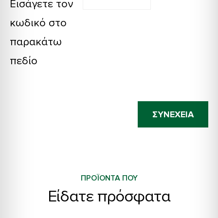
Εισάγετε τον
κωδικό στο
παρακάτω
πεδίο
ΣΥΝΈΧΕΙΑ
ΠΡΟΪΟΝΤΑ ΠΟΥ
Είδατε πρόσφατα