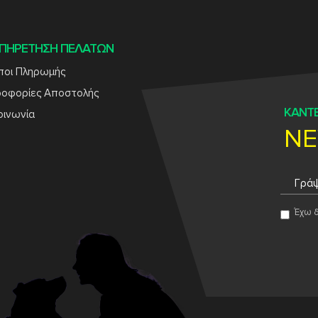
ΠΗΡΕΤΗΣΗ ΠΕΛΑΤΩΝ
ποι Πληρωμής
ροφορίες Αποστολής
ΚΑΝΤΕ
οινωνία
NE
Έχω δ