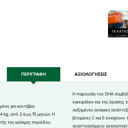
ΤΑ ΚΑΤΑ
ΠΕΡΙΓΡΑΦΗ
ΑΞΙΟΛΟΓΗΣΕΙΣ
Η παρουσία του DHA συμβάλ
εγκεφάλου και της όρασης, 
σμένη για κουτάβια
αυξημένες ανάγκες ανάπτυξ
kg, από 2 έως 15 μηνών. Η
βιταμίνες C και E ενισχύουν
ής της κρίσιμης περιόδου,
αναπτυσσόμενο ανοσοποιητ