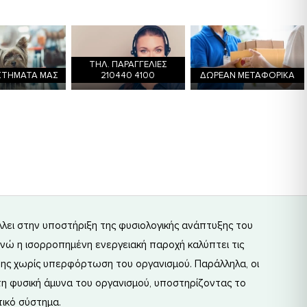
ΤΗΛ. ΠΑΡΑΓΓΕΛΙΕΣ
ΣΤΗΜΑΤΑ ΜΑΣ
210440 4100
ΔΩΡΕΑΝ ΜΕΤΑΦΟΡΙΚΑ
λει στην υποστήριξη της φυσιολογικής ανάπτυξης του
ενώ η ισορροπημένη ενεργειακή παροχή καλύπτει τις
ης χωρίς υπερφόρτωση του οργανισμού. Παράλληλα, οι
 τη φυσική άμυνα του οργανισμού, υποστηρίζοντας το
ικό σύστημα.