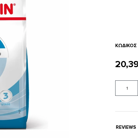
ΚΩΔΙΚΌΣ
20,3
REVIEWS