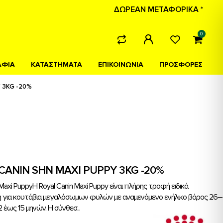
ΔΩΡΕΑΝ ΜΕΤΑΦΟΡΙΚΑ *
0
ΑΦΙΑ
ΚΑΤΑΣΤΗΜΑΤΑ
ΕΠΙΚΟΙΝΩΝΙΑ
ΠΡΟΣΦΟΡΕΣ
 3KG -20%
CANIN SHN MAXI PUPPY 3KG -20%
 Maxi PuppyΗ Royal Canin Maxi Puppy είναι πλήρης τροφή ειδικά
η για κουτάβια μεγαλόσωμων φυλών με αναμενόμενο ενήλικο βάρος 26–
2 έως 15 μηνών. Η σύνθεσ...