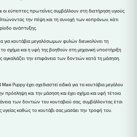
αι οι εύπεπτες πρωτεΐνες συμβάλλουν στη διατήρηση υγιούς
ελτιώνοντας την πέψη και τη συνοχή των κοπράνων, κάτι
ερίοδο ανάπτυξης.
τα για κουτάβια μεγαλόσωμων φυλών διευκολύνει τη
 το σχήμα και η υφή της βοηθούν στη μηχανική υποστήριξη
ώς αγκαλιάζει την επιφάνεια των δοντιών κατά τη μάσηση.
axi Puppy έχει σχεδιαστεί ειδικά για τα κουτάβια μεγάλου
ν πρόσληψη και την μάσηση και έχει σχήμα και υφή τέτοια
άνεια των δοντιών του κουταβιού σας, συμβάλλοντας έτσι
ς υγείας καθώς το κουτάβι σας μασάει την τροφή του.