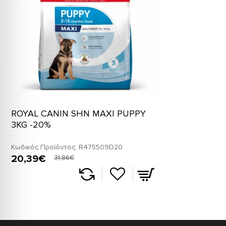
ROYAL CANIN SHN MAXI PUPPY
3KG -20%
Κωδικός Προϊόντος:
R475509D20
20,39€
31,86€